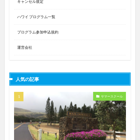
キャンセル規定
ハワイ プログラム一覧
プログラム参加申込規約
運営会社
人気の記事
サマースクール