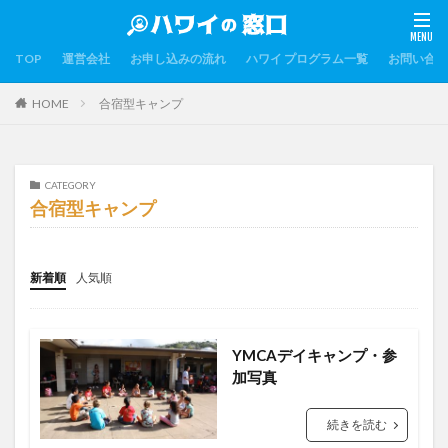
TOP
運営会社
お申し込みの流れ
ハワイ プログラム一覧
お問い合わ
HOME
合宿型キャンプ
CATEGORY
合宿型キャンプ
新着順
人気順
YMCAデイキャンプ・参
加写真
続きを読む