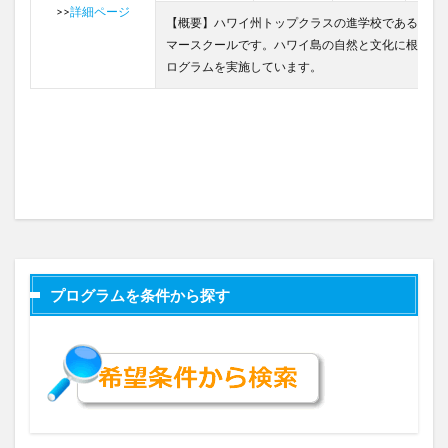
>>
詳細ページ
【概要】ハワイ州トップクラスの進学校であるHPA
マースクールです。ハワイ島の自然と文化に根付い
ログラムを実施しています。
プログラムを条件から探す